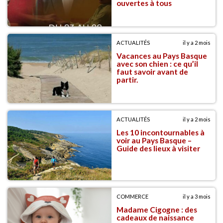
ouvertes à tous
ACTUALITÉS
il y a 2 mois
Vacances au Pays Basque
avec son chien : ce qu’il
faut savoir avant de
partir.
ACTUALITÉS
il y a 2 mois
Les 10 incontournables à
voir au Pays Basque –
Guide des lieux à visiter
COMMERCE
il y a 3 mois
Madame Cigogne : des
cadeaux de naissance