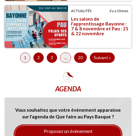
ACTUALITÉS
il y a 10 mois
Les salons de
l’apprentissage Bayonne :
7 & 8 novembre et Pau : 21
& 22 novembre
1
2
3
…
20
Suivant »
AGENDA
Vous souhaitez que votre évènement apparaisse
sur l'agenda de Que faire au Pays Basque ?
Proposez un évènement