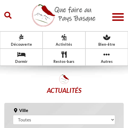
Togg
navig
Découverte
Activités
Bien-être
Dormir
Restos-bars
Autres
ACTUALITÉS
Ville