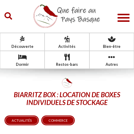
Togg
navig
Découverte
Activités
Bien-être
Dormir
Restos-bars
Autres
BIARRITZ BOX : LOCATION DE BOXES
INDIVIDUELS DE STOCKAGE
ACTUALITÉS
COMMERCE