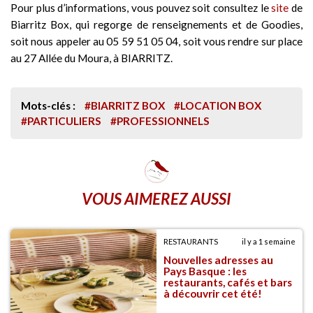
Pour plus d’informations, vous pouvez soit consultez le
site
de
Biarritz Box, qui regorge de renseignements et de Goodies,
soit nous appeler au 05 59 51 05 04, soit vous rendre sur place
au 27 Allée du Moura, à BIARRITZ.
Mots-clés :
#BIARRITZ BOX
#LOCATION BOX
#PARTICULIERS
#PROFESSIONNELS
VOUS AIMEREZ AUSSI
RESTAURANTS
il y a 1 semaine
Nouvelles adresses au
Pays Basque : les
restaurants, cafés et bars
à découvrir cet été!