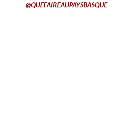
@QUEFAIREAUPAYSBASQUE