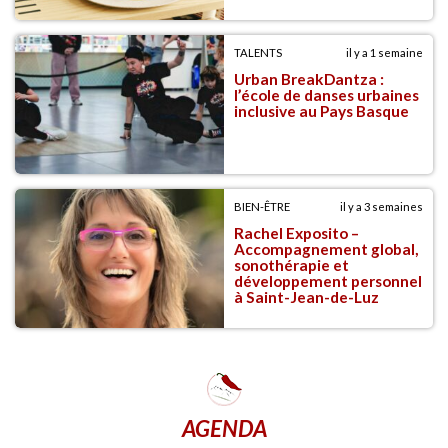
TALENTS
il y a 1 semaine
Urban BreakDantza :
l’école de danses urbaines
inclusive au Pays Basque
BIEN-ÊTRE
il y a 3 semaines
Rachel Exposito –
Accompagnement global,
sonothérapie et
développement personnel
à Saint-Jean-de-Luz
AGENDA