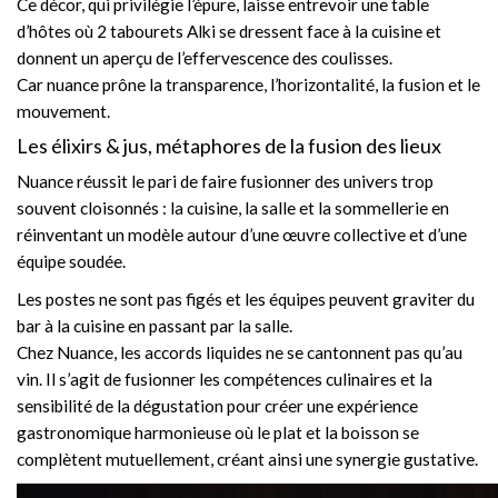
Ce décor, qui privilégie l’épure, laisse entrevoir une table
d’hôtes où 2 tabourets Alki se dressent face à la cuisine et
donnent un aperçu de l’effervescence des coulisses.
Car nuance prône la transparence, l’horizontalité, la fusion et le
mouvement.
Les élixirs & jus, métaphores de la fusion des lieux
Nuance réussit le pari de faire fusionner des univers trop
souvent cloisonnés : la cuisine, la salle et la sommellerie en
réinventant un modèle autour d’une œuvre collective et d’une
équipe soudée.
Les postes ne sont pas figés et les équipes peuvent graviter du
bar à la cuisine en passant par la salle.
Chez Nuance, les accords liquides ne se cantonnent pas qu’au
vin. Il s’agit de fusionner les compétences culinaires et la
sensibilité de la dégustation pour créer une expérience
gastronomique harmonieuse où le plat et la boisson se
complètent mutuellement, créant ainsi une synergie gustative.