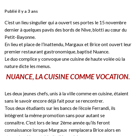
Publié il y a 3 ans
C’est un lieu singulier qui a ouvert ses portes le 15 novembre
dernier à quelques pavés des bords de Nive, blotti au cœur du
Petit-Bayonne.
En lieu et place de l’Inattendu, Margaux et Brice ont ouvert leur
premier restaurant gastronomique, baptisé Nuance.
Le duo complice y convoque une cuisine de haute volée où la
nature dicte les menus.
NUANCE, LA CUISINE COMME VOCATION.
Les deux jeunes chefs, unis à la ville comme en cuisine, étaient
sans le savoir encore déjà fait pour se rencontrer.
Tous deux étudiants sur les bancs de l’école Ferrandi, ils
intègrent la même promotion sans pour autant se
connaître. C’est lors de leur 2ème année qu’ils feront
connaissance lorsque Margaux remplacera Brice alors en