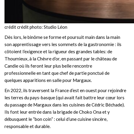
crédit crédit photo: Studio Léon
Dès lors, le binôme se forme et poursuit main dans la main
son apprentissage vers les sommets de la gastronomie : ils
côtoient l’exigence et la rigueur des grandes tables: de
Thoumieux, à la Chèvre d’or, en passant par le château de
Candie où ils feront leur plus belle rencontre
professionnelle en tant que chef de partie ponctué de
quelques apparitions en salle pour Margaux.
En 2022, ils traversent la France d’est en ouest pour rejoindre
les terres du pays-basque (qui avait fait battre leur cœur lors
du passage de Margaux dans les cuisines de Cédric Béchade).
Ils font leur entrée dans la brigade de Choko Ona et y
débusquent le “bon coin” : celui d’une cuisine sincère,
responsable et durable.