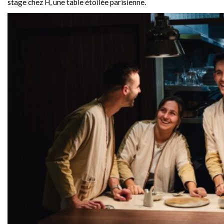
stage chez H, une table étoilée parisienne.