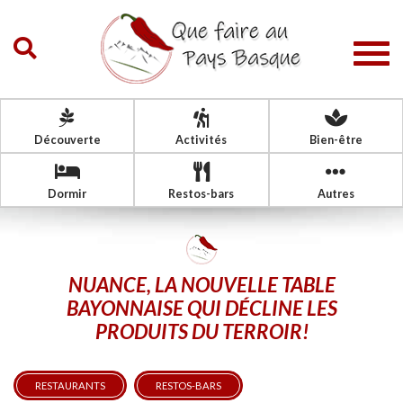
Togg
navig
Découverte
Activités
Bien-être
Dormir
Restos-bars
Autres
NUANCE, LA NOUVELLE TABLE
BAYONNAISE QUI DÉCLINE LES
PRODUITS DU TERROIR!
RESTAURANTS
RESTOS-BARS