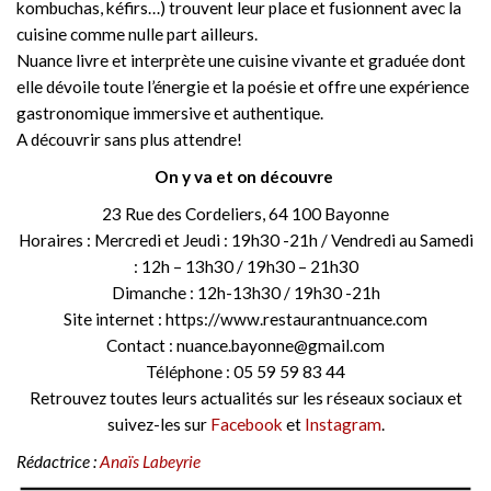
kombuchas, kéfirs…) trouvent leur place et fusionnent avec la
cuisine comme nulle part ailleurs.
Nuance livre et interprète une cuisine vivante et graduée dont
elle dévoile toute l’énergie et la poésie et offre une expérience
gastronomique immersive et authentique.
A découvrir sans plus attendre!
On y va et on découvre
23 Rue des Cordeliers, 64 100 Bayonne
Horaires : Mercredi et Jeudi : 19h30 -21h / Vendredi au Samedi
: 12h – 13h30 / 19h30 – 21h30
Dimanche : 12h-13h30 / 19h30 -21h
Site internet : https://www.restaurantnuance.com
Contact : nuance.bayonne@gmail.com
Téléphone : 05 59 59 83 44
Retrouvez toutes leurs actualités sur les réseaux sociaux et
suivez-les sur
Facebook
et
Instagram
.
Rédactrice :
Anaïs Labeyrie