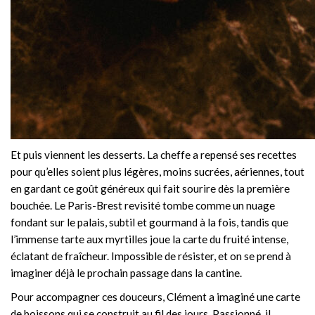
Et puis viennent les desserts. La cheffe a repensé ses recettes
pour qu’elles soient plus légères, moins sucrées, aériennes, tout
en gardant ce goût généreux qui fait sourire dès la première
bouchée. Le Paris-Brest revisité tombe comme un nuage
fondant sur le palais, subtil et gourmand à la fois, tandis que
l’immense tarte aux myrtilles joue la carte du fruité intense,
éclatant de fraîcheur. Impossible de résister, et on se prend à
imaginer déjà le prochain passage dans la cantine.
Pour accompagner ces douceurs, Clément a imaginé une carte
de boissons qui se construit au fil des jours. Passionné, il