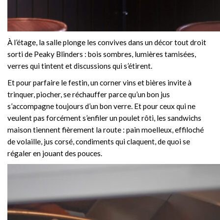
À l’étage, la salle plonge les convives dans un décor tout droit
sorti de Peaky Blinders : bois sombres, lumières tamisées,
verres qui tintent et discussions qui s’étirent.
Et pour parfaire le festin, un corner vins et bières invite à
trinquer, piocher, se réchauffer parce qu’un bon jus
s’accompagne toujours d’un bon verre. Et pour ceux qui ne
veulent pas forcément s’enfiler un poulet rôti, les sandwichs
maison tiennent fièrement la route : pain moelleux, effiloché
de volaille, jus corsé, condiments qui claquent, de quoi se
régaler en jouant des pouces.