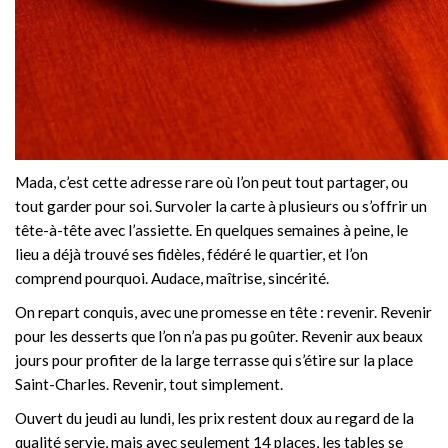
Mada, c’est cette adresse rare où l’on peut tout partager, ou
tout garder pour soi. Survoler la carte à plusieurs ou s’offrir un
tête-à-tête avec l’assiette. En quelques semaines à peine, le
lieu a déjà trouvé ses fidèles, fédéré le quartier, et l’on
comprend pourquoi. Audace, maîtrise, sincérité.
On repart conquis, avec une promesse en tête : revenir. Revenir
pour les desserts que l’on n’a pas pu goûter. Revenir aux beaux
jours pour profiter de la large terrasse qui s’étire sur la place
Saint-Charles. Revenir, tout simplement.
Ouvert du jeudi au lundi, les prix restent doux au regard de la
qualité servie, mais avec seulement 14 places, les tables se