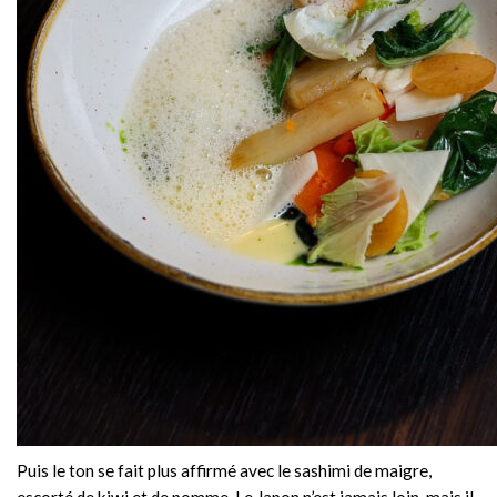
Puis le ton se fait plus affirmé avec le sashimi de maigre,
escorté de kiwi et de pomme. Le Japon n’est jamais loin, mais il