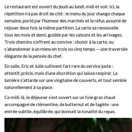
Le restaurant est ouvert du jeudi au lundi, midi et soir. Ici, la
répétition n’a pas droit de cité : le menu du jour change chaque
semaine, porté par l’humeur des marchés et le refus assumé de
rejouer deux fois la même partition. La carte se renouvelle
tous les mois et demi, guidée par les saisons et les arrivages.
Trois chemins s’offrent au convive : choisir à la carte, ou
s’abandonner à un menu en trois ou cinq temps — une traversée
élégante de la pensée du chef.
En salle, Eric et Julie cultivent l’art rare du service juste :
attentif, précis, mais d’une discrétion qui laisse respirer. La
lumière s’attarde sur une vingtaine de couverts, et tout semble
naturellement à sa place.
Ce midi-là, le déjeuner s’est ouvert sur un foie gras chaud
accompagné de clémentine, de butternut et de tagète : une
entrée subtile, équilibrée, qui donnait la tonalité du repas.