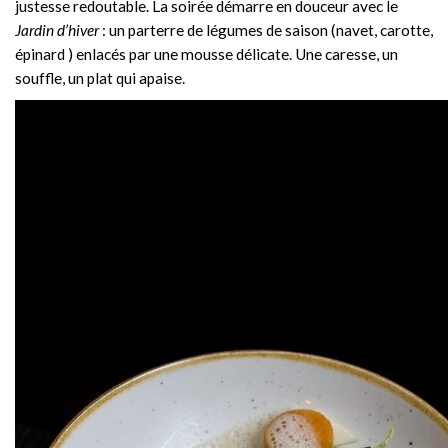
justesse redoutable. La soirée démarre en douceur avec le
Jardin d’hiver
: un parterre de légumes de saison (navet, carotte,
épinard ) enlacés par une mousse délicate. Une caresse, un
souffle, un plat qui apaise.