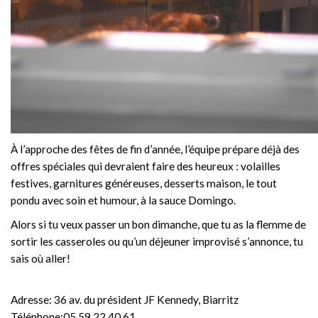
À l’approche des fêtes de fin d’année, l’équipe prépare déjà des
offres spéciales qui devraient faire des heureux : volailles
festives, garnitures généreuses, desserts maison, le tout
pondu avec soin et humour, à la sauce Domingo.
Alors si tu veux passer un bon dimanche, que tu as la flemme de
sortir les casseroles ou qu’un déjeuner improvisé s’annonce, tu
sais où aller!
Adresse: 36 av. du président JF Kennedy, Biarritz
Téléphone:05 59 22 40 61