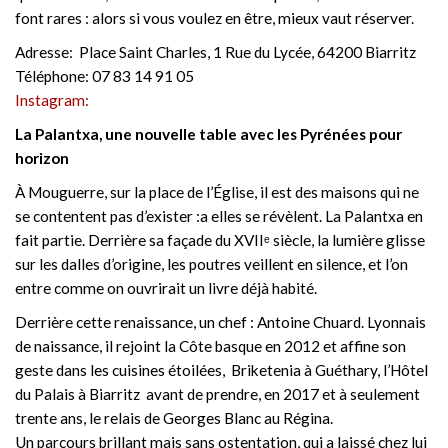
font rares : alors si vous voulez en être, mieux vaut réserver.
Adresse:
Place Saint Charles, 1 Rue du Lycée, 64200 Biarritz
Téléphone:
07 83 14 91 05
Instagram:
La Palantxa, une nouvelle table avec les Pyrénées pour
horizon
À Mouguerre, sur la place de l’Église, il est des maisons qui ne
se contentent pas d’exister :a elles se révèlent. La Palantxa en
fait partie. Derrière sa façade du XVIIᵉ siècle, la lumière glisse
sur les dalles d’origine, les poutres veillent en silence, et l’on
entre comme on ouvrirait un livre déjà habité.
Derrière cette renaissance, un chef : Antoine Chuard. Lyonnais
de naissance, il rejoint la Côte basque en 2012 et affine son
geste dans les cuisines étoilées, Briketenia à Guéthary, l’Hôtel
du Palais à Biarritz avant de prendre, en 2017 et à seulement
trente ans, le relais de Georges Blanc au Régina.
Un parcours brillant mais sans ostentation, qui a laissé chez lui