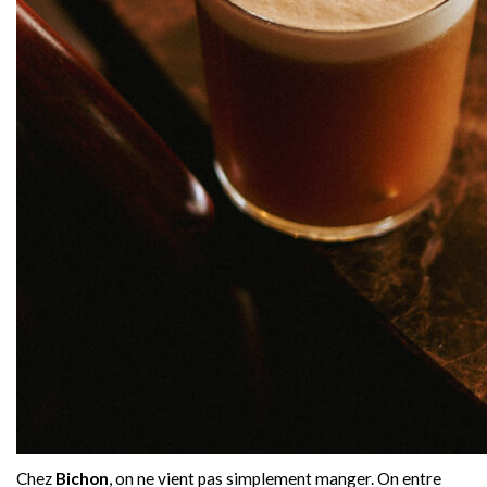
Chez
Bichon
, on ne vient pas simplement manger. On entre