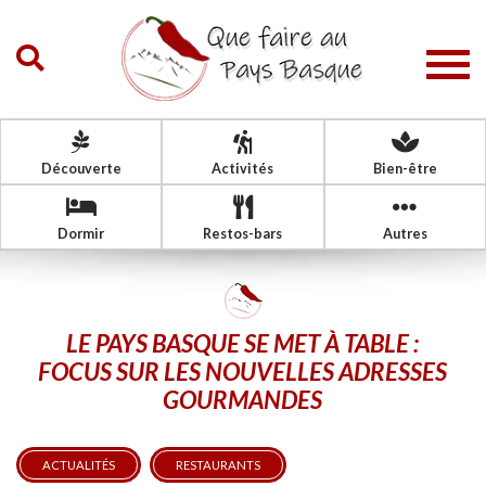
Togg
navig
Découverte
Activités
Bien-être
Dormir
Restos-bars
Autres
LE PAYS BASQUE SE MET À TABLE :
FOCUS SUR LES NOUVELLES ADRESSES
GOURMANDES
ACTUALITÉS
RESTAURANTS