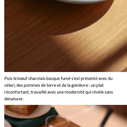
Puis le bœuf charolais basque fumé s’est présenté avec du
céleri, des pommes de terre et de la genièvre : un plat
réconfortant, travaillé avec une modernité qui révèle sans
dénaturer.