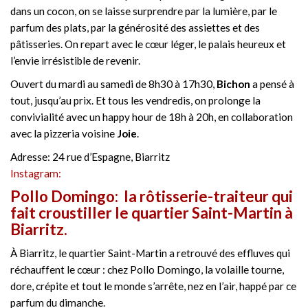
dans un cocon, on se laisse surprendre par la lumière, par le
parfum des plats, par la générosité des assiettes et des
pâtisseries. On repart avec le cœur léger, le palais heureux et
l’envie irrésistible de revenir.
Ouvert du mardi au samedi de 8h30 à 17h30,
Bichon
a pensé à
tout, jusqu’au prix. Et tous les vendredis, on prolonge la
convivialité avec un happy hour de 18h à 20h, en collaboration
avec la pizzeria voisine
Joie
.
Adresse: 24 rue d’Espagne, Biarritz
Instagram:
Pollo Domingo: la rôtisserie-traiteur qui
fait croustiller le quartier Saint-Martin à
Biarritz.
À Biarritz, le quartier Saint-Martin a retrouvé des effluves qui
réchauffent le cœur : chez Pollo Domingo, la volaille tourne,
dore, crépite et tout le monde s’arrête, nez en l’air, happé par ce
parfum du dimanche.