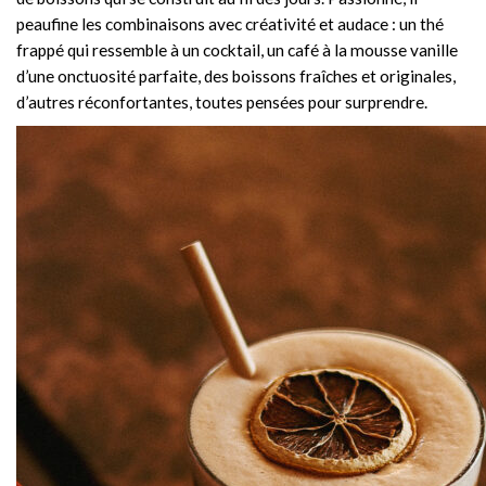
peaufine les combinaisons avec créativité et audace : un thé
frappé qui ressemble à un cocktail, un café à la mousse vanille
d’une onctuosité parfaite, des boissons fraîches et originales,
d’autres réconfortantes, toutes pensées pour surprendre.