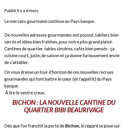
Publié il y a 6 mois
Le mercato gourmand continue au Pays basque.
De nouvelles adresses gourmandes ont poussé, tabliers bien
serrés et idées bien fraîches, pour notre plus grand plaisir.
Cantines de quartier, tables sincères, cafés bien pensés : ça
cuisine court, juste, de saison et ça donne furieusement envie
de s’attabler.
On vous dresse un tour d’horizon de ces nouvelles recrues
gourmandes qui font battre le cœur (et l’appétit) du Pays
basque.
À lire le ventre creux.
BICHON : LA NOUVELLE CANTINE DU
QUARTIER BIBI BEAURIVAGE
Dès que l’on franchit la porte de
Bichon
, le regard se pose sur