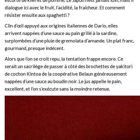
dialogue ici avec le fruit, l’acidité, la fraîcheur. Et comment
résister ensuite aux spaghetti ?
Clin d’œil appuyé aux origines italiennes de Dario, elles
arrivent nappées d’une sauce au pain grillé à la sardine,
surplombées d’une pluie de gremolata d’amande. Un plat franc,
gourmand, presque indécent.
Alors que l’on se croit repu, la tentation frappe encore. Ce
serait un sacrilège de passer à côté des brochettes de yakitori
de cochon Kintoa de la coopérative Belaun généreusement
nappées d’une sauce au boudin noir. Le jus appelle le pain,
excellent, et l’on s’exécute sans la moindre retenue.