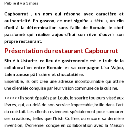
Publié il y a 3 mois
Capbourrut , un nom qui résonne avec caractère et
authenticité. En gascon, ce mot signifie « têtu », un clin
d’œil à la détermination sans faille de Romain, le chef
passionné qui réalise aujourd’hui son rêve d’ouvrir son
propre restaurant.
Présentation du restaurant Capbourrut
Situé à Ustaritz, ce lieu de gastronomie est le fruit de la
collaboration entre Romain et sa compagne Lisa Vajou,
talentueuse pâtissière et chocolatière.
Ensemble, ils ont créé une adresse incontournable qui attire
une clientèle conquise par leur vision commune de la cuisine.
>>>>>>
Ils sont épaulés par Louis, le sourire toujours vissé aux
lèvres, qui, au-delà de son service impeccable, brille dans l’art
du cocktail. Les clients reviennent spécialement pour savourer
ses créations, telles que l’Irish Coffee, ou encore sa dernière
invention, l’Adrienne, conçue en collaboration avec la Maison