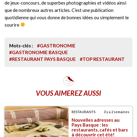
de jeux-concours, de superbes photographies et vidéos ainsi
que de nombreux autres articles. C’est une publication
quotidienne qui vous donne de bonnes idées ou simplement le
sourire
Mots-clés :
#GASTRONOMIE
#GASTRONOMIE BASQUE
#RESTAURANT PAYS BASQUE
#TOP RESTAURANT
VOUS AIMEREZ AUSSI
RESTAURANTS
il y a 2 semaines
Nouvelles adresses au
Pays Basque : les
restaurants, cafés et bars
à découvrir cet été!