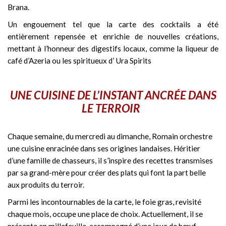
Brana.
Un engouement tel que la carte des cocktails a été
entièrement repensée et enrichie de nouvelles créations,
mettant à l’honneur des digestifs locaux, comme la liqueur de
café d’Azeria ou les spiritueux d’ Ura Spirits
UNE CUISINE DE L’INSTANT ANCRÉE DANS
LE TERROIR
Chaque semaine, du mercredi au dimanche, Romain orchestre
une cuisine enracinée dans ses origines landaises. Héritier
d’une famille de chasseurs, il s’inspire des recettes transmises
par sa grand-mère pour créer des plats qui font la part belle
aux produits du terroir.
Parmi les incontournables de la carte, le foie gras, revisité
chaque mois, occupe une place de choix. Actuellement, il se
présente en millefeuille, accompagné d’une joue de bœuf