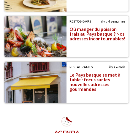
RESTOS-BARS
il y a 4 semaines
Où manger du poisson
frais au Pays basque ? Nos
adresses incontournables!
RESTAURANTS
il y a 6 mois
Le Pays basque se met à
table : focus sur les
nouvelles adresses
gourmandes