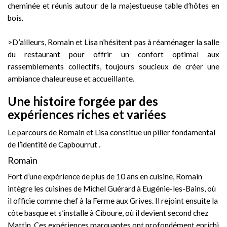
cheminée et réunis autour de la majestueuse table d’hôtes en
bois.
>
D’ailleurs, Romain et Lisa n’hésitent pas à réaménager la salle
du restaurant pour offrir un confort optimal aux
rassemblements collectifs, toujours soucieux de créer une
ambiance chaleureuse et accueillante.
Une histoire forgée par des
expériences riches et variées
Le parcours de Romain et Lisa constitue un pilier fondamental
de l’identité de Capbourrut .
Romain
Fort d’une expérience de plus de 10 ans en cuisine, Romain
intègre les cuisines de Michel Guérard à Eugénie-les-Bains, où
il officie comme chef à la Ferme aux Grives. Il rejoint ensuite la
côte basque et s’installe à Ciboure, où il devient second chez
Mattin. Ces expériences marquantes ont profondément enrichi