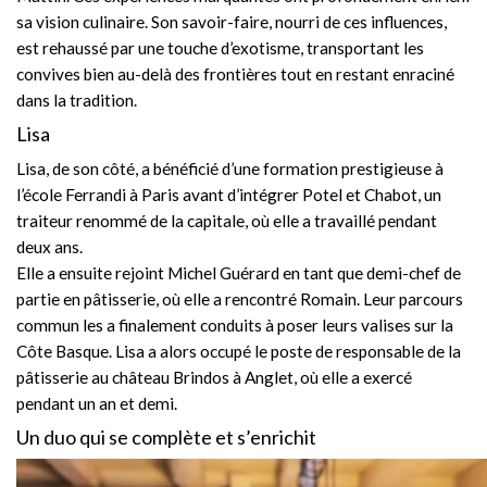
sa vision culinaire. Son savoir-faire, nourri de ces influences,
est rehaussé par une touche d’exotisme, transportant les
convives bien au-delà des frontières tout en restant enraciné
dans la tradition.
Lisa
Lisa, de son côté, a bénéficié d’une formation prestigieuse à
l’école Ferrandi à Paris avant d’intégrer Potel et Chabot, un
traiteur renommé de la capitale, où elle a travaillé pendant
deux ans.
Elle a ensuite rejoint Michel Guérard en tant que demi-chef de
partie en pâtisserie, où elle a rencontré Romain. Leur parcours
commun les a finalement conduits à poser leurs valises sur la
Côte Basque. Lisa a alors occupé le poste de responsable de la
pâtisserie au château Brindos à Anglet, où elle a exercé
pendant un an et demi.
Un duo qui se complète et s’enrichit