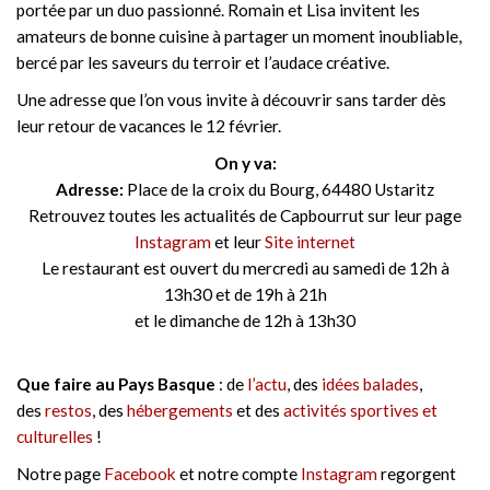
portée par un duo passionné. Romain et Lisa invitent les
amateurs de bonne cuisine à partager un moment inoubliable,
bercé par les saveurs du terroir et l’audace créative.
Une adresse que l’on vous invite à découvrir sans tarder dès
leur retour de vacances le 12 février.
On y va:
Adresse:
Place de la croix du Bourg, 64480 Ustaritz
Retrouvez toutes les actualités de Capbourrut sur leur page
Instagram
et leur
Site internet
Le restaurant est ouvert du mercredi au samedi de 12h à
13h30 et de 19h à 21h
et le dimanche de 12h à 13h30
Que faire au Pays Basque
: de
l’actu
, des
idées balades
,
des
restos
, des
hébergements
et des
activités sportives et
culturelles
!
Notre page
Facebook
et notre compte
Instagram
regorgent