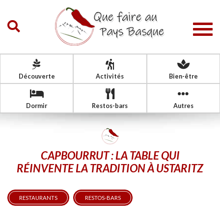
Togg
navig
Découverte
Activités
Bien-être
Dormir
Restos-bars
Autres
CAPBOURRUT : LA TABLE QUI
RÉINVENTE LA TRADITION À USTARITZ
RESTAURANTS
RESTOS-BARS