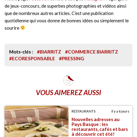
de jeux-concours, de superbes photographies et vidéos ainsi
que de nombreux autres articles. C’est une publication
quotidienne qui vous donne de bonnes idées ou simplement le
sourire
Mots-clés :
#BIARRITZ
#COMMERCE BIARRITZ
#ECORESPONSABLE
#PRESSING
VOUS AIMEREZ AUSSI
RESTAURANTS
il y a 6 jours
Nouvelles adresses au
Pays Basque : les
restaurants, cafés et bars
à découvrir cet été!