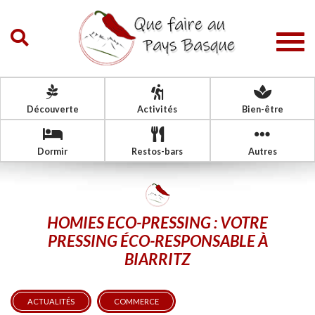
Togg
navig
Découverte
Activités
Bien-être
Dormir
Restos-bars
Autres
HOMIES ECO-PRESSING : VOTRE
PRESSING ÉCO-RESPONSABLE À
BIARRITZ
ACTUALITÉS
COMMERCE