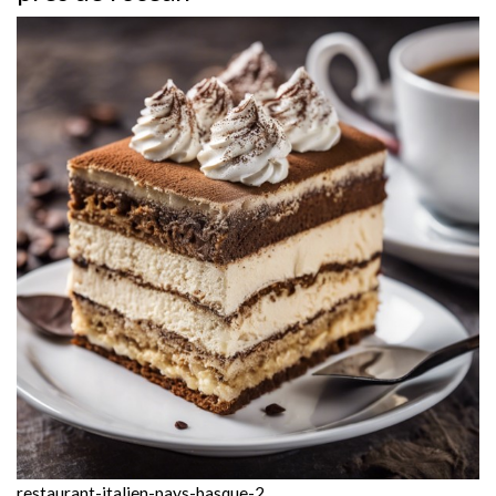
restaurant-italien-pays-basque-2