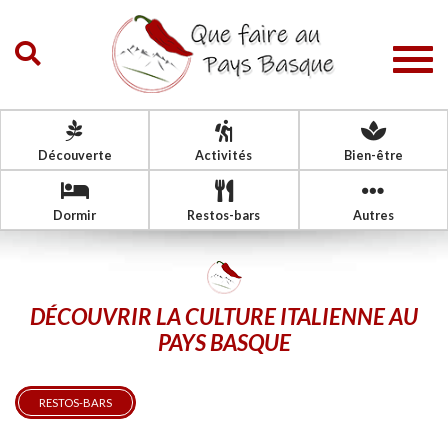
Togg
navig
Découverte
Activités
Bien-être
Dormir
Restos-bars
Autres
DÉCOUVRIR LA CULTURE ITALIENNE AU
PAYS BASQUE
RESTOS-BARS