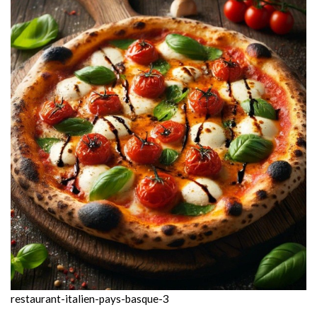
restaurant-italien-pays-basque-3