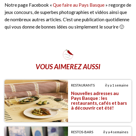
Notre page Facebook «
Que faire au Pays Basque
» regorge de
jeux concours, de superbes photographies et vidéos ainsi que
de nombreux autres articles. C’est une publication quotidienne
qui vous donne de bonnes idées ou simplement le sourire 🙂
VOUS AIMEREZ AUSSI
RESTAURANTS
il y a 1 semaine
Nouvelles adresses au
Pays Basque : les
restaurants, cafés et bars
à découvrir cet été!
RESTOS-BARS
il y a 4 semaines