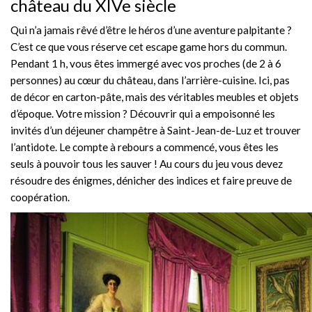
château du XIVe siècle
Qui n’a jamais rêvé d’être le héros d’une aventure palpitante ?
C’est ce que vous réserve cet escape game hors du commun.
Pendant 1 h, vous êtes immergé avec vos proches (de 2 à 6
personnes) au cœur du château, dans l’arrière-cuisine. Ici, pas
de décor en carton-pâte, mais des véritables meubles et objets
d’époque. Votre mission ? Découvrir qui a empoisonné les
invités d’un déjeuner champêtre à Saint-Jean-de-Luz et trouver
l’antidote. Le compte à rebours a commencé, vous êtes les
seuls à pouvoir tous les sauver ! Au cours du jeu vous devez
résoudre des énigmes, dénicher des indices et faire preuve de
coopération.