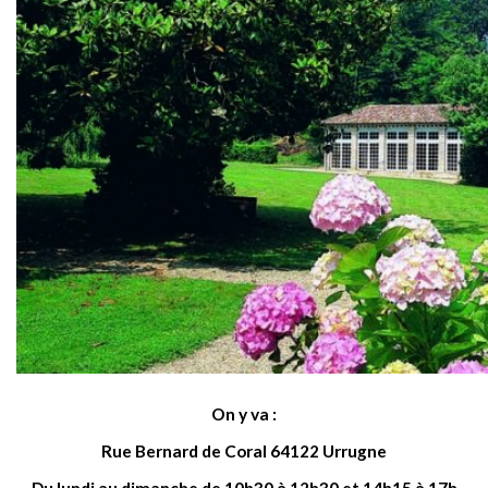
On y va :
Rue Bernard de Coral 64122 Urrugne
Du lundi au dimanche de 10h30 à 12h30 et 14h15 à 17h