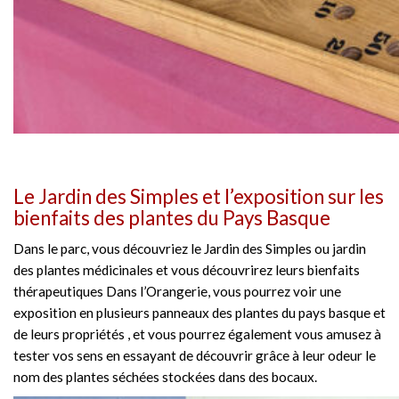
Le Jardin des Simples et l’exposition sur les
bienfaits des plantes du Pays Basque
Dans le parc, vous découvriez le Jardin des Simples ou jardin
des plantes médicinales et vous découvrirez leurs bienfaits
thérapeutiques Dans l’Orangerie, vous pourrez voir une
exposition en plusieurs panneaux des plantes du pays basque et
de leurs propriétés , et vous pourrez également vous amusez à
tester vos sens en essayant de découvrir grâce à leur odeur le
nom des plantes séchées stockées dans des bocaux.