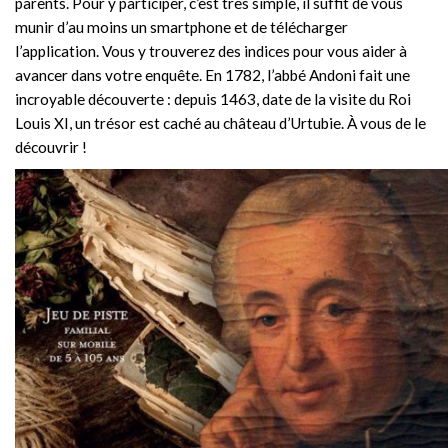
parents. Pour y participer, c’est très simple, il suffit de vous
munir d’au moins un smartphone et de télécharger
l’application. Vous y trouverez des indices pour vous aider à
avancer dans votre enquête. En 1782, l’abbé Andoni fait une
incroyable découverte : depuis 1463, date de la visite du Roi
Louis XI, un trésor est caché au château d’Urtubie. À vous de le
découvrir !