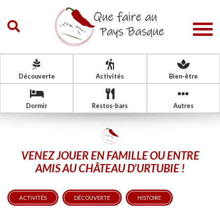
Togg
navig
Découverte
Activités
Bien-être
Dormir
Restos-bars
Autres
VENEZ JOUER EN FAMILLE OU ENTRE
AMIS AU CHÂTEAU D’URTUBIE !
ACTIVITÉS
DÉCOUVERTE
HISTOIRE