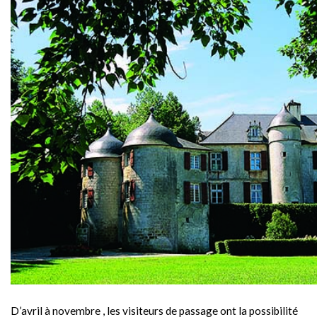
D’avril à novembre , les visiteurs de passage ont la possibilité