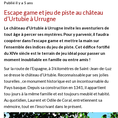
Publié il y a 5 ans
Escape game et jeu de piste au château
d’Urtubie à Urrugne
Le château d’Urtubie à Urrugne invite les aventuriers de
tout âge à percer ses mystères. Pour y parvenir, il faudra
coopérer dans l’escape game et mettre la main sur
l’ensemble des indices du jeu de piste. Cet édifice fortifié
du XIVe siècle est le terrain de jeu idéal pour passer un
moment inoubliable en famille ou entre amis !
Sur la route de l’Espagne, à 3 kilomètres de Saint-Jean-de-Luz
se dresse le château d’Urtubie. Reconnaissable par ses jolies
tourelles , ce monument historique est un incontournable du
Pays basque. Depuis sa construction en 1341, il appartient
tou-jours à la même famille et est toujours meublé et habité.
Au quotidien, Laurent et Odile de Coral, entretiennent sa
mémoire, tout en l’inscrivant dans le présent.