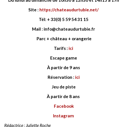
Site :
https://chateaudurtubie.net/
Tél: + 33(0) 5 59 54 31 15
Mail :
info@chateaudurtubie.fr
Parc + château + orangerie
Tarifs :
ici
Escape game
À partir de 9 ans
Réservation :
ici
Jeu de piste
À partir de 8 ans
Facebook
Instagram
Rédactrice : Juliette Roche