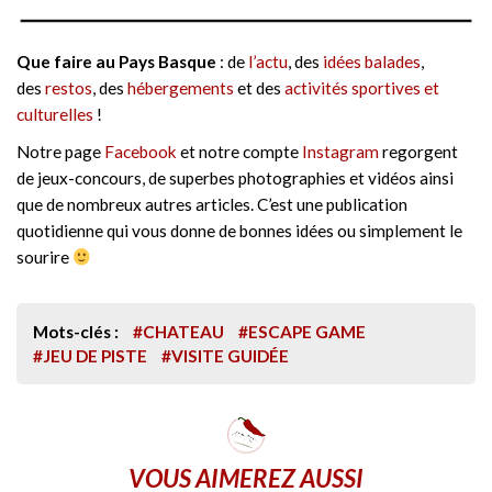
Que faire au Pays Basque
: de
l’actu
, des
idées balades
,
des
restos
, des
hébergements
et des
activités sportives et
culturelles
!
Notre page
Facebook
et notre compte
Instagram
regorgent
de jeux-concours, de superbes photographies et vidéos ainsi
que de nombreux autres articles. C’est une publication
quotidienne qui vous donne de bonnes idées ou simplement le
sourire
Mots-clés :
#CHATEAU
#ESCAPE GAME
#JEU DE PISTE
#VISITE GUIDÉE
VOUS AIMEREZ AUSSI