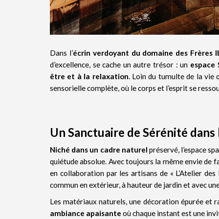
Dans l’
écrin verdoyant du domaine des Frères 
d’excellence, se cache un autre trésor : un
espace 
être et à la relaxation
. Loin du tumulte de la vie
sensorielle complète, où le corps et l’esprit se ress
Un Sanctuaire de Sérénité dans
Niché dans un cadre naturel
préservé, l’espace sp
quiétude absolue. Avec toujours la même envie de fai
en collaboration par les artisans de « L’Atelier de
commun en extérieur, à hauteur de jardin et avec un
Les matériaux naturels, une décoration épurée et r
ambiance apaisante
où chaque instant est une inv