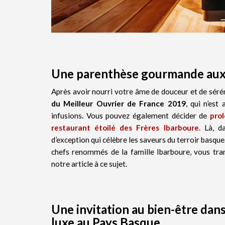
Une parenthèse gourmande aux
Après avoir nourri votre âme de douceur et de séré
du Meilleur Ouvrier de France 2019
, qui n’est
infusions. Vous pouvez également décider de
prol
restaurant étoilé des Frères Ibarboure
. Là, d
d’exception qui célèbre les saveurs du terroir basque.
chefs renommés de la famille Ibarboure, vous tra
notre article à ce sujet.
Une invitation au bien-être dans 
luxe au Pays Basque