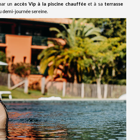
 par un
accès Vip à la piscine chauffée
et à sa
terrasse
ou demi-journée sereine.