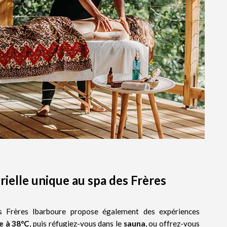
ielle unique au spa des Frères
es Frères Ibarboure propose également des expériences
e à 38°C
, puis réfugiez-vous dans le
sauna
, ou offrez-vous