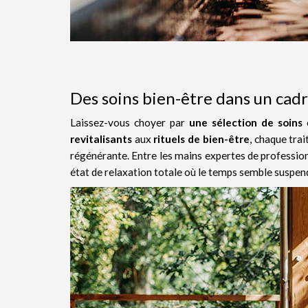
Des soins bien-être dans un cadr
Laissez-vous choyer par
une sélection de soins
é
revitalisants
aux
rituels de bien-être
, chaque tra
régénérante. Entre les mains expertes de profession
état de relaxation totale où le temps semble suspen