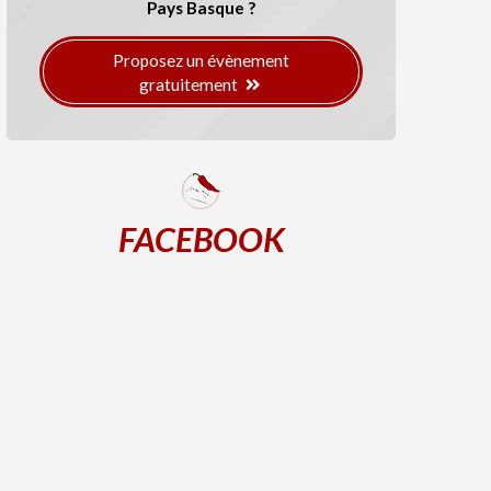
Pays Basque ?
Proposez un évènement
gratuitement
FACEBOOK