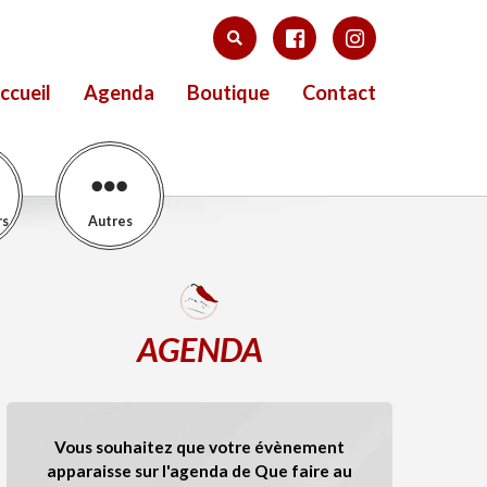
ccueil
Agenda
Boutique
Contact
rs
Autres
AGENDA
Vous souhaitez que votre évènement
apparaisse sur l'agenda de Que faire au