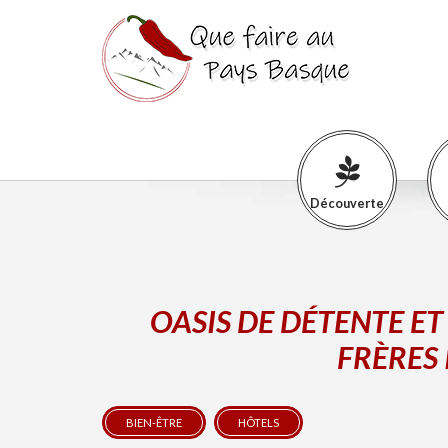
Découverte
OASIS DE DÉTENTE ET
FRÈRES
BIEN-ÊTRE
HÔTELS