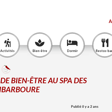
A
Activités
Bien-être
Dormir
Restos-ba
 DE BIEN-ÊTRE AU SPA DES
 IBARBOURE
Publié il y a 2 ans