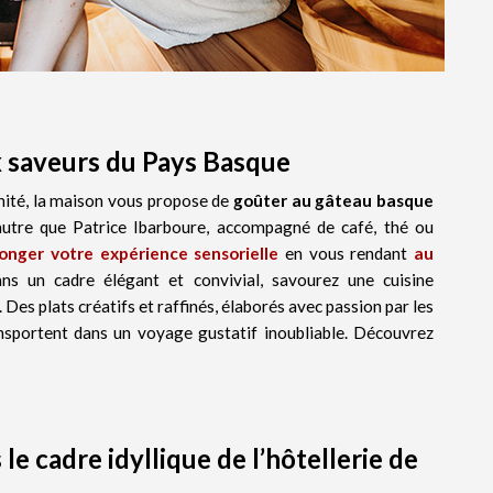
 saveurs du Pays Basque
nité, la maison vous propose de
goûter au gâteau basque
 autre que Patrice Ibarboure, accompagné de café, thé ou
onger votre expérience sensorielle
en vous rendant
au
ans un cadre élégant et convivial, savourez une cuisine
 Des plats créatifs et raffinés, élaborés avec passion par les
nsportent dans un voyage gustatif inoubliable. Découvrez
le cadre idyllique de l’hôtellerie de