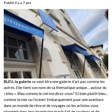
Publié il y a 7 ans
BLEU, la galerie
se veut être une galerie d’art pas comme les
autres. Elle tient son nom de sa thématique unique… autour du
« bleu ». Bleu comme le ciel me direz-vous? Et bien plutôt bleu…
comme la mer ou l’océan! Embarquement pour une aventure
dans un monde de rêve et de voyages où les artistes vous
plongent dans leur imaginaire marin fait de couleurs et de