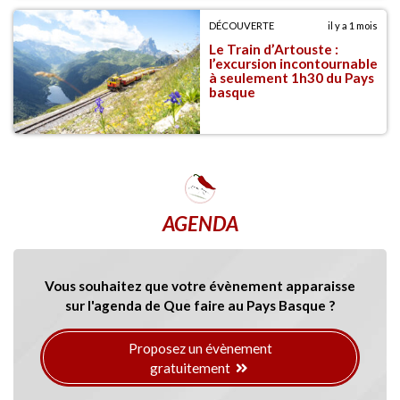
DÉCOUVERTE
il y a 1 mois
Le Train d’Artouste :
l’excursion incontournable
à seulement 1h30 du Pays
basque
AGENDA
Vous souhaitez que votre évènement apparaisse
sur l'agenda de Que faire au Pays Basque ?
Proposez un évènement
gratuitement