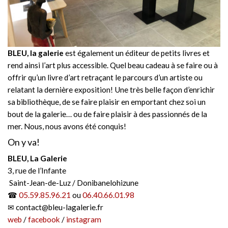
BLEU, la galerie
est également un éditeur de petits livres et
rend ainsi l’art plus accessible. Quel beau cadeau à se faire ou à
offrir qu’un livre d’art retraçant le parcours d’un artiste ou
relatant la dernière exposition! Une très belle façon d’enrichir
sa bibliothèque, de se faire plaisir en emportant chez soi un
bout de la galerie… ou de faire plaisir à des passionnés de la
mer. Nous, nous avons été conquis!
On y va!
BLEU, La Galerie
3, rue de l’Infante
Saint-Jean-de-Luz / Donibanelohizune
☎
05.59.85.96.21
ou
06.40.66.01.98
✉ contact@bleu-lagalerie.fr
web
/
facebook
/
instagram