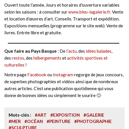
Ouvert toute l’année. Jours et horaires d’ouverture variables
selon les saisons : à consulter sur
www.bleu-lagalerie.fr
. Vente
et location d’œuvres d’art. Conseils. Transport et expédition.
Expositions mensuelles (programme sur le site web). Vente de
livres. Entrée libre et gratuite.
Que faire au Pays Basque
: De
l’actu
, des
idées balades
,
des
restos
, des
hébergements
et
activités sportives et
culturelles
!
Notre page
Facebook
ou
Instagram
regorge de jeux concours,
de superbes photographies et vidéos ainsi que de nombreux
autres articles. C’est une publication quotidienne qui vous
donne de bonnes idées ou simplement le sourire 🙂
Mots-clés :
#ART
#EXPOSITION
#GALERIE
#MER
#OCÉAN
#PEINTURE
#PHOTOGRAPHIE
#SCULPTURE