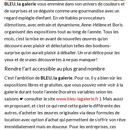
BLEU, la galerie
vous emmène dans son univers de couleurs et
de surprises et se déguste comme une gourmandise avec un
regard espiègle d’enfant. En véritables provocateurs
d’émotions, avec entrain et dynamisme, Anne-Hélène et Boris
organisent des expositions tout au long de l’année. Tous les
mois, c’est la mise en avant de nouvelles œuvres qu’on
découvre avec plaisir et délectation telles des bonbons-
surprise qu’on aurait plaisir à déballer. Un vrai délice pour les
yeux et de vraies découvertes à ne pas manquer!
Rendre l’art accessible au plus grand nombre
C’est l’ambition de
BLEU, la galerie
. Pour ce, il y a bien sûr les
expositions libres et gratuites, que vous pouvez venir voir à la
galerie durant toute l’année (horaires variables selon les
saisons ☛ consulter le site
www.bleu-lagalerie.fr
). Mais aussi
en proposant, et c’est ce qui rend cette galerie différente des
autres, d’acheter les œuvres originales via deux formules de
location avec option d’achat qui permettent de s’offrir son rêve
immédiatement mais en douceur. Pour les entreprises, ces