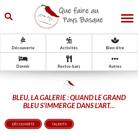
Togg
navig
Découverte
Activités
Bien-être
Dormir
Restos-bars
Autres
BLEU, LA GALERIE : QUAND LE GRAND
BLEU S’IMMERGE DANS L’ART…
DÉCOUVERTE
TALENTS