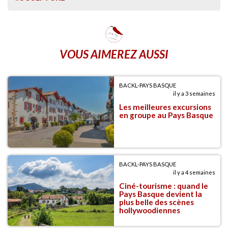
VOUS AIMEREZ AUSSI
BACKL-PAYS BASQUE
il y a 3 semaines
Les meilleures excursions
en groupe au Pays Basque
BACKL-PAYS BASQUE
il y a 4 semaines
Ciné-tourisme : quand le
Pays Basque devient la
plus belle des scènes
hollywoodiennes