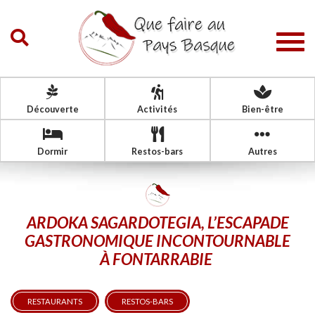
Togg
navig
Découverte
Activités
Bien-être
Dormir
Restos-bars
Autres
ARDOKA SAGARDOTEGIA, L’ESCAPADE
GASTRONOMIQUE INCONTOURNABLE
À FONTARRABIE
RESTAURANTS
RESTOS-BARS