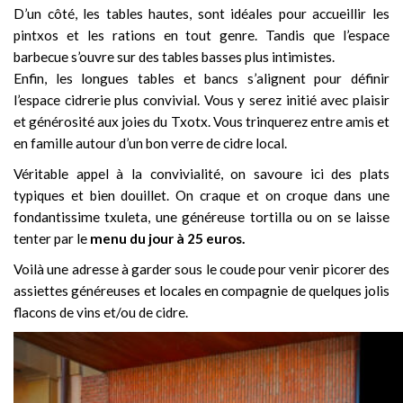
D’un côté, les tables hautes, sont idéales pour accueillir les
pintxos et les rations en tout genre. Tandis que l’espace
barbecue s’ouvre sur des tables basses plus intimistes.
Enfin, les longues tables et bancs s’alignent pour définir
l’espace cidrerie plus convivial. Vous y serez initié avec plaisir
et générosité aux joies du Txotx. Vous trinquerez entre amis et
en famille autour d’un bon verre de cidre local.
Véritable appel à la convivialité, on savoure ici des plats
typiques et bien douillet. On craque et on croque dans une
fondantissime txuleta, une généreuse tortilla ou on se laisse
tenter par le
menu du jour à 25 euros.
Voilà une adresse à garder sous le coude pour venir picorer des
assiettes généreuses et locales en compagnie de quelques jolis
flacons de vins et/ou de cidre.