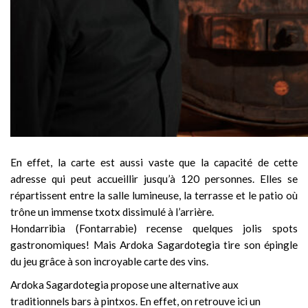
En effet, la carte est aussi vaste que la capacité de cette
adresse qui peut accueillir jusqu’à 120 personnes. Elles se
répartissent entre la salle lumineuse, la terrasse et le patio où
trône un immense txotx dissimulé à l’arrière.
Hondarribia (Fontarrabie) recense quelques jolis spots
gastronomiques! Mais Ardoka Sagardotegia tire son épingle
du jeu grâce à son incroyable carte des vins.
Ardoka Sagardotegia propose une alternative aux
traditionnels bars à pintxos. En effet, on retrouve ici un