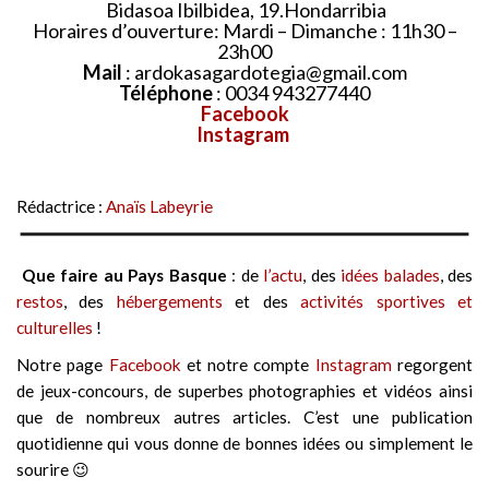
Bidasoa Ibilbidea, 19.Hondarribia
Horaires d’ouverture: Mardi – Dimanche : 11h30 –
23h00
Mail
:
ardokasagardotegia@gmail.com
Téléphone
: 0034 943277440
Facebook
Instagram
Rédactrice :
Anaïs Labeyrie
Que faire au Pays Basque
: de
l’actu
, des
idées balades
, des
restos
, des
hébergements
et des
activités sportives et
culturelles
!
Notre page
Facebook
et notre compte
Instagram
regorgent
de jeux-concours, de superbes photographies et vidéos ainsi
que de nombreux autres articles. C’est une publication
quotidienne qui vous donne de bonnes idées ou simplement le
sourire 😉