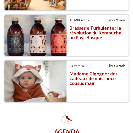
A EMPORTER
il y a 2 mois
Brasserie Turbulente : la
révolution du Kombucha
au Pays Basque
COMMERCE
il y a 3 mois
Madame Cigogne : des
cadeaux de naissance
cousus main
AGENDA