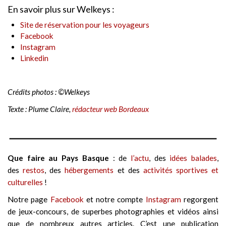
En savoir plus sur Welkeys :
Site de réservation pour les voyageurs
Facebook
Instagram
Linkedin
Crédits photos : ©Welkeys
Texte : Plume Claire,
rédacteur web Bordeaux
Que faire au Pays Basque
: de
l’actu
, des
idées balades
,
des
restos
, des
hébergements
et des
activités sportives et
culturelles
!
Notre page
Facebook
et notre compte
Instagram
regorgent
de jeux-concours, de superbes photographies et vidéos ainsi
que de nombreux autres articles. C’est une publication