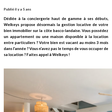
Publié il y a 5 ans
Dédiée à la conciergerie haut de gamme à ses débuts,
Welkeys propose désormais la gestion locative de votre
bien immobilier sur la côte basco-landaise. Vous possédez
un appartement ou une maison disponible à la location
entre particuliers ? Votre bien est vacant au moins 3 mois
dans l’année ? Vous n’avez pas le temps de vous occuper de
sa location ? Faites appel à Welkeys !