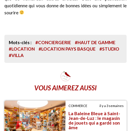
quotidienne qui vous donne de bonnes idées ou simplement le
sourire
Mots-clés :
#CONCIERGERIE
#HAUT DE GAMME
#LOCATION
#LOCATION PAYS BASQUE
#STUDIO
#VILLA
VOUS AIMEREZ AUSSI
COMMERCE
il y a 3 semaines
La Baleine Bleue à Saint-
Jean-de-Luz : le magasin
de jouets qui a gardé son
âme