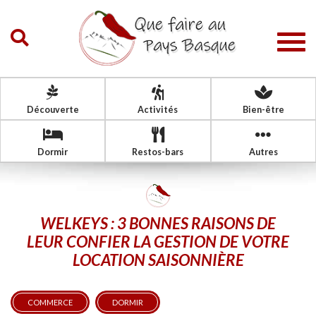
Togg
navig
Découverte
Activités
Bien-être
Dormir
Restos-bars
Autres
WELKEYS : 3 BONNES RAISONS DE
LEUR CONFIER LA GESTION DE VOTRE
LOCATION SAISONNIÈRE
COMMERCE
DORMIR