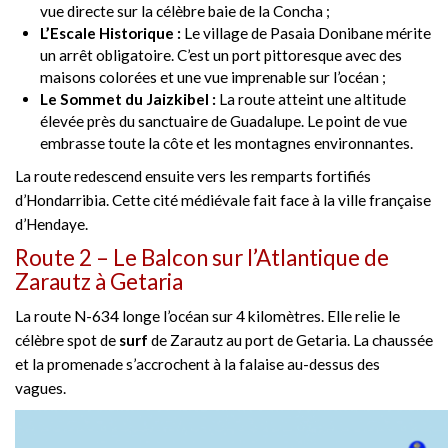
vue directe sur la célèbre baie de la Concha ;
L’Escale Historique :
Le village de Pasaia Donibane mérite
un arrêt obligatoire. C’est un port pittoresque avec des
maisons colorées et une vue imprenable sur l’océan ;
Le Sommet du Jaizkibel :
La route atteint une altitude
élevée près du sanctuaire de Guadalupe. Le point de vue
embrasse toute la côte et les montagnes environnantes.
La route redescend ensuite vers les remparts fortifiés
d’Hondarribia. Cette cité médiévale fait face à la ville française
d’Hendaye.
Route 2 – Le Balcon sur l’Atlantique de
Zarautz à Getaria
La route N-634 longe l’océan sur 4 kilomètres. Elle relie le
célèbre spot de
surf
de Zarautz au port de Getaria. La chaussée
et la promenade s’accrochent à la falaise au-dessus des
vagues.