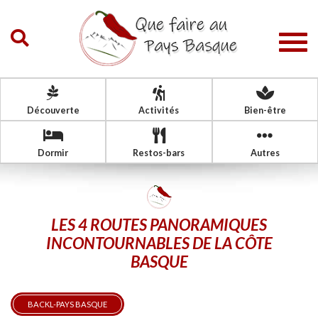
Togg
navig
Découverte
Activités
Bien-être
Dormir
Restos-bars
Autres
LES 4 ROUTES PANORAMIQUES
INCONTOURNABLES DE LA CÔTE
BASQUE
BACKL-PAYS BASQUE