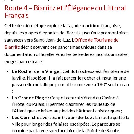
Route 4 – Biarritz et l’Élégance du Littoral
Français
Cette dernière étape explore la façade maritime française,
depuis les plages élégantes de Biarritz jusqu’aux promontoires
sauvages vers Saint-Jean-de-Luz. L’
Office de Tourisme de
Biarritz
décrit souvent ces panoramas uniques dans sa
documentation officielle. Voici les belvédères incontournables
exigés par ce tracé :
Le Rocher de la Vierge :
Cet îlot rocheux est l’emblème de
la ville. Napoléon III a fait percer le rocher et installer une
passerelle métallique pour offrir une vue à 180° sur l’océan
;
La Grande Plage :
Ce spot central s’étend du Casino à
l’Hôtel du Palais. Il permet d’admirer les rouleaux de
l’Atlantique se briser au pied des bâtiments historiques
;
Les Corniches vers Saint-Jean-de-Luz :
La route quitte la
ville pour longer des falaises escarpées. Le parcours se
termine par la vue spectaculaire de la Pointe de Sainte-