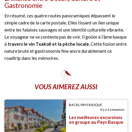
Gastronomie
En résumé, ces quatre routes panoramiques dépassent le
simple cadre de la carte postale. Elles tissent un lien unique
entre les falaises sauvages et une identité culturelle vibrante.
Le voyageur ne se contente pas de voir. Il goûte à l’âme basque
à
travers le vin Txakoli et la pêche locale.
Cette fusion entre
nature brute et gastronomie fine ancre durablement ce
roadtrip dans les mémoires.
VOUS AIMEREZ AUSSI
BACKL-PAYS BASQUE
il y a 2 semaines
Les meilleures excursions
en groupe au Pays Basque