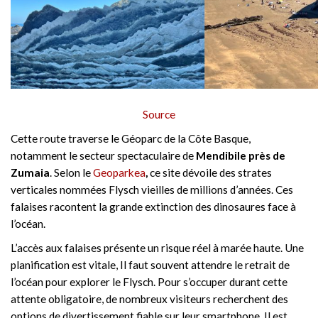
Source
Cette route traverse le Géoparc de la Côte Basque,
notamment le secteur spectaculaire de
Mendibile près de
Zumaia
. Selon le
Geoparkea
,
ce site dévoile des strates
verticales nommées Flysch vieilles de millions d’années. Ces
falaises racontent la grande extinction des dinosaures face à
l’océan.
L’accès aux falaises présente un risque réel à marée haute. Une
planification est vitale, Il faut souvent attendre le retrait de
l’océan pour explorer le Flysch. Pour s’occuper durant cette
attente obligatoire, de nombreux visiteurs recherchent des
options de divertissement fiable sur leur smartphone. Il est