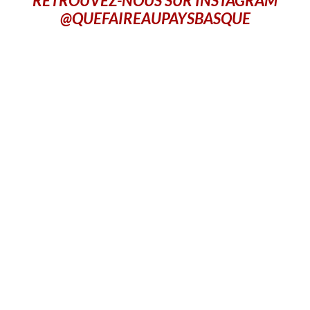
RETROUVEZ-NOUS SUR INSTAGRAM
@QUEFAIREAUPAYSBASQUE