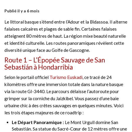
Publié il y a 6 mois
Le littoral basque s’étend entre l’Adour et la Bidassoa. Il alterne
falaises calcaires et plages de sable fin. Certaines falaises
atteignent 80 mètres de haut. La région mixe beauté naturelle
et identité culturelle. Les routes panoramiques révèlent cette
diversité unique face au Golfe de Gascogne.
Route 1 – L’Épopée Sauvage de San
Sebastián à Hondarribia
Selon le portail officiel
Turismo Euskadi
, ce tracé de 24
kilomètres offre une immersion totale dans la nature basque
via la route GI-3440. Le parcours délaisse l’autoroute pour
grimper sur la corniche du Jaizkibel. Vous passez d’une baie
urbaine chic à des crêtes sauvages en quelques minutes. Voici
les trois étapes majeures de ce roadtrip :
Le Départ Panoramique :
Le Mont Urgull domine San
Sebastián. Sa statue du Sacré-Cœur de 12 mètres offre une