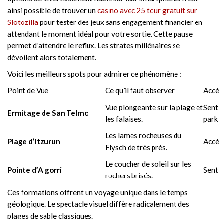
ainsi possible de trouver un
casino avec 25 tour gratuit sur
Slotozilla
pour tester des jeux sans engagement financier en
attendant le moment idéal pour votre sortie. Cette pause
permet d’attendre le reflux. Les strates millénaires se
dévoilent alors totalement.
Voici les meilleurs spots pour admirer ce phénomène :
Point de Vue
Ce qu’il faut observer
Accè
Vue plongeante sur la plage et
Sent
Ermitage de San Telmo
les falaises.
park
Les lames rocheuses du
Plage d’Itzurun
Accès
Flysch de très près.
Le coucher de soleil sur les
Pointe d’Algorri
Senti
rochers brisés.
Ces formations offrent un voyage unique dans le temps
géologique. Le spectacle visuel diffère radicalement des
plages de sable classiques.