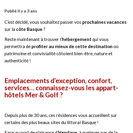
Publié il y a 3 ans
C’est décidé, vous souhaitez passer vos
prochaines vacances
sur la
côte Basque
?
Reste maintenant à trouver l’
hébergement
qui vous
permettra de
profiter au mieux de cette destination
où
patrimoine et convivialité côtoient bien-être, nature et
authenticité !
Emplacements d’exception, confort,
services… connaissez-vous les appart-
hôtels Mer & Golf ?
Depuis plus de 30 ans, ces résidences vous accueillent sur
certains des plus beaux sites du littoral Basque !
Face au port de plaisance d’
Hendaye
, à quelques pas de la