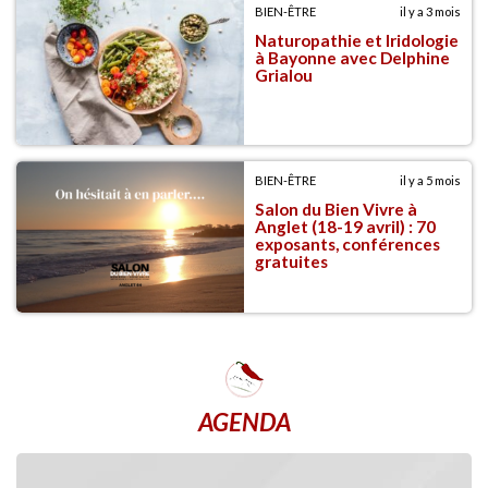
BIEN-ÊTRE
il y a 3 mois
Naturopathie et Iridologie
à Bayonne avec Delphine
Grialou
BIEN-ÊTRE
il y a 5 mois
Salon du Bien Vivre à
Anglet (18-19 avril) : 70
exposants, conférences
gratuites
AGENDA