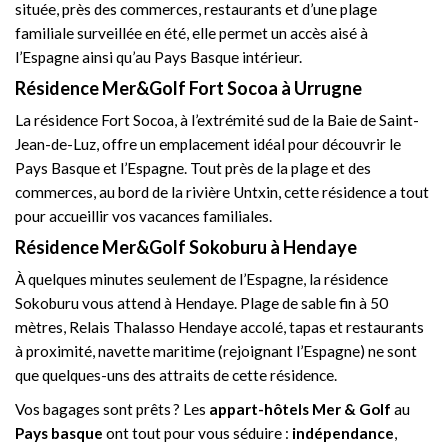
située, près des commerces, restaurants et d’une plage
familiale surveillée en été, elle permet un accès aisé à
l’Espagne ainsi qu’au Pays Basque intérieur.
Résidence Mer&Golf Fort Socoa à Urrugne
La résidence Fort Socoa, à l’extrémité sud de la Baie de Saint-
Jean-de-Luz, offre un emplacement idéal pour découvrir le
Pays Basque et l’Espagne. Tout près de la plage et des
commerces, au bord de la rivière Untxin, cette résidence a tout
pour accueillir vos vacances familiales.
Résidence Mer&Golf Sokoburu à Hendaye
À quelques minutes seulement de l’Espagne, la résidence
Sokoburu vous attend à Hendaye. Plage de sable fin à 50
mètres, Relais Thalasso Hendaye accolé, tapas et restaurants
à proximité, navette maritime (rejoignant l’Espagne) ne sont
que quelques-uns des attraits de cette résidence.
Vos bagages sont prêts ? Les
appart-hôtels Mer & Golf
au
Pays basque
ont tout pour vous séduire :
indépendance
,