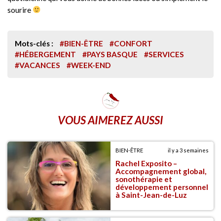
sourire
Mots-clés :
#BIEN-ÊTRE
#CONFORT
#HÉBERGEMENT
#PAYS BASQUE
#SERVICES
#VACANCES
#WEEK-END
VOUS AIMEREZ AUSSI
BIEN-ÊTRE
il y a 3 semaines
Rachel Exposito –
Accompagnement global,
sonothérapie et
développement personnel
à Saint-Jean-de-Luz