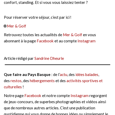
confort, standing. Et si vous vous laissiez tenter ?
Pour réserver votre séjour, c’est par ici !
🌐
Mer & Golf
Retrouvez toutes les actualités de
Mer & Golf
en vous
abonnant à la page
Facebook
et au compte
Instagram
Article rédigé par
Sandrine Dheurle
Que faire au Pays Basque
: de l’
actu
, des
idées balades
,
des
restos
, des
hébergements
et des
activités sportives et
culturelles
!
Notre page
Facebook
et notre compte
Instagram
regorgent
de jeux-concours, de superbes photographies et vidéos ainsi
que de nombreux autres articles. C’est une publication
quotidienne qui vous donne de bonnes idées ou simplement le