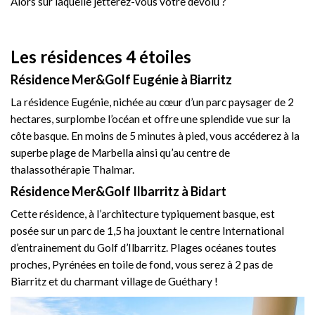
Alors sur laquelle jetterez-vous votre dévolu ?
Les résidences 4 étoiles
Résidence Mer&Golf Eugénie à Biarritz
La résidence Eugénie, nichée au cœur d’un parc paysager de 2
hectares, surplombe l’océan et offre une splendide vue sur la
côte basque. En moins de 5 minutes à pied, vous accéderez à la
superbe plage de Marbella ainsi qu’au centre de
thalassothérapie Thalmar.
Résidence Mer&Golf Ilbarritz à Bidart
Cette résidence, à l’architecture typiquement basque, est
posée sur un parc de 1,5 ha jouxtant le centre International
d’entrainement du Golf d’Ilbarritz.
Plages océanes toutes
proches, Pyrénées en toile de fond, vous serez à 2 pas de
Biarritz et du charmant village de Guéthary !