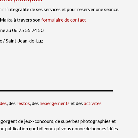
r l’intégralité de ses services et pour réserver une séance.
Maika à travers son
formulaire de contact
one au 06 75 55 24 50.
re / Saint-Jean-de-Luz
ades
, des
restos
, des
hébergements
et des
activités
gorgent de jeux-concours, de superbes photographies et
une publication quotidienne qui vous donne de bonnes idées