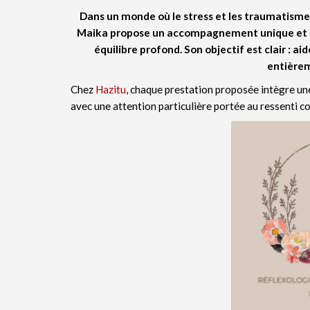
Dans un monde où le stress et les traumatismes 
Maika propose un accompagnement unique et p
équilibre profond. Son objectif est clair : a
entière
Chez
Hazitu
, chaque prestation proposée intègre un
avec une attention particulière portée au ressenti co