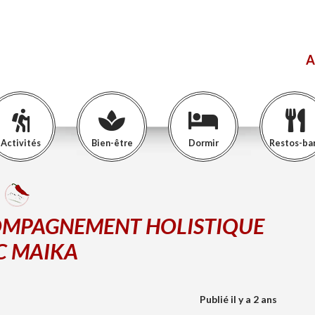
A
Activités
Bien-être
Dormir
Restos-ba
COMPAGNEMENT HOLISTIQUE
C MAIKA
Publié il y a 2 ans