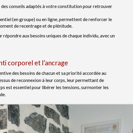
: des conseils adaptés à votre constitution pour retrouver
sentiel (en groupe) ou en ligne, permettent de renforcer le
n moment de recentrage et de plénitude.
r répondre aux besoins uniques de chaque individu, avec un
ti corporel et l’ancrage
ntive des besoins de chacun et sa priorité accordée au
cessus de reconnexion à leur corps, leur permettant de
ps est essentiel pour libérer les tensions, surmonter les
de.