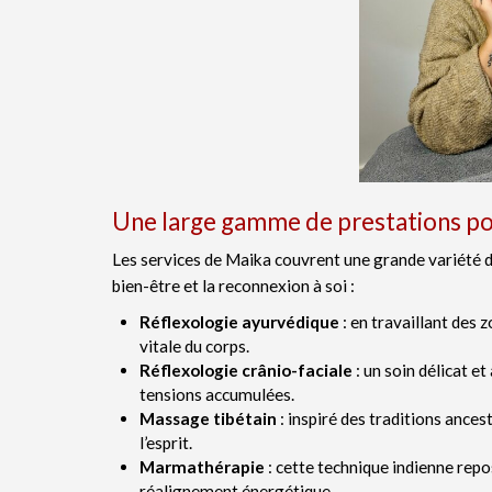
Une large gamme de prestations po
Les services de Maika couvrent une grande variété de
bien-être et la reconnexion à soi :
Réflexologie ayurvédique
: en travaillant des z
vitale du corps.
Réflexologie crânio-faciale
: un soin délicat et
tensions accumulées.
Massage tibétain
: inspiré des traditions ance
l’esprit.
Marmathérapie
: cette technique indienne repo
réalignement énergétique.