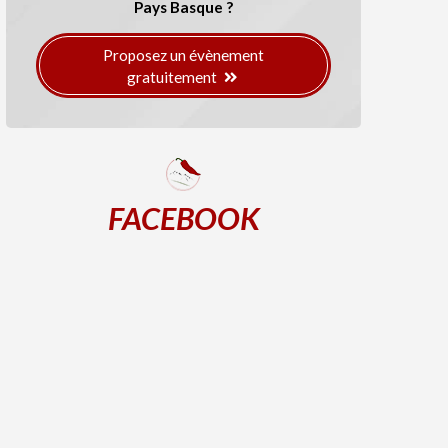
Pays Basque ?
Proposez un évènement
gratuitement
FACEBOOK