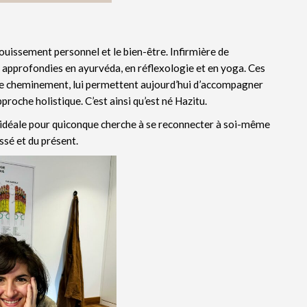
ouissement personnel et le bien-être. Infirmière de
s approfondies en ayurvéda, en réflexologie et en yoga. Ces
opre cheminement, lui permettent aujourd’hui d’accompagner
oche holistique. C’est ainsi qu’est né Hazitu.
e idéale pour quiconque cherche à se reconnecter à soi-même
ssé et du présent.