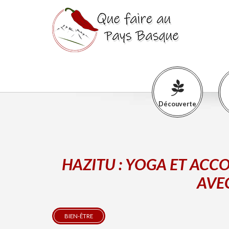
Découverte
HAZITU : YOGA ET AC
AVE
BIEN-ÊTRE