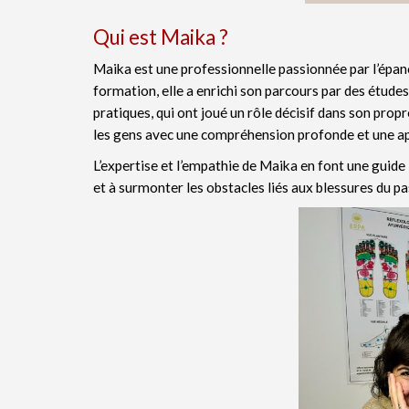
Qui est Maika ?
Maika est une professionnelle passionnée par l’épan
formation, elle a enrichi son parcours par des étude
pratiques, qui ont joué un rôle décisif dans son pr
les gens avec une compréhension profonde et une appr
L’expertise et l’empathie de Maika en font une guid
et à surmonter les obstacles liés aux blessures du pa