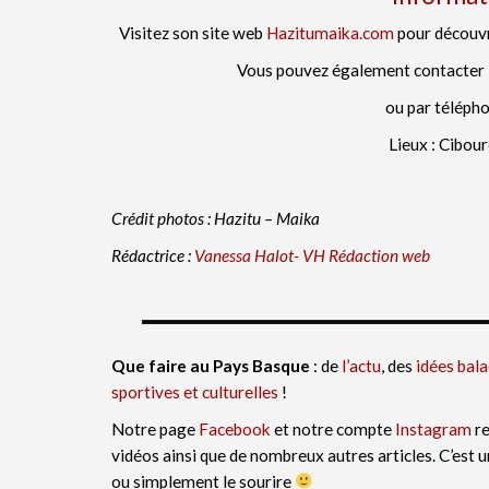
Visitez son site web
Hazitumaika.com
pour découvri
Vous pouvez également contacter 
ou par téléph
Lieux : Cibou
Crédit photos : Hazitu – Maika
Rédactrice :
Vanessa Halot- VH Rédaction web
Que faire au Pays Basque
: de
l’actu
, des
idées bal
sportives et culturelles
!
Notre page
Facebook
et notre compte
Instagram
re
vidéos ainsi que de nombreux autres articles. C’est 
ou simplement le sourire