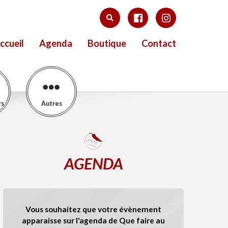
ccueil
Agenda
Boutique
Contact
rs
Autres
AGENDA
Vous souhaitez que votre évènement
apparaisse sur l'agenda de Que faire au