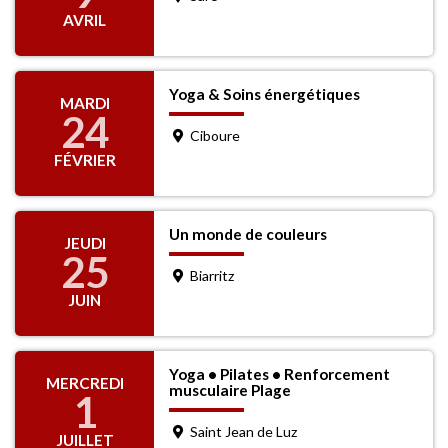
AVRIL
Yoga & Soins énergétiques
MARDI
24
Ciboure
FÉVRIER
Un monde de couleurs
JEUDI
25
Biarritz
JUIN
Yoga • Pilates • Renforcement
MERCREDI
musculaire Plage
1
Saint Jean de Luz
JUILLET