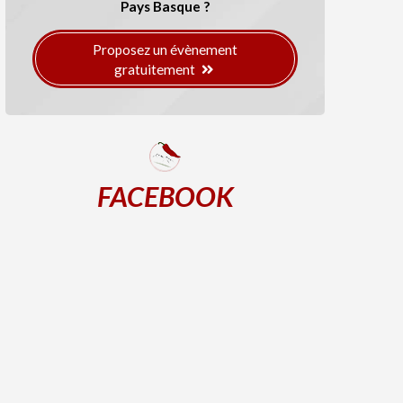
Pays Basque ?
Proposez un évènement
gratuitement
FACEBOOK