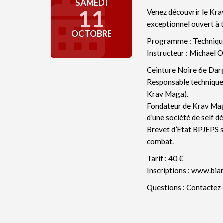
SAMEDI
11
Venez découvrir le Kra
exceptionnel ouvert à t
OCTOBRE
Programme : Technique
Instructeur : Michael
Ceinture Noire 6e Darg
Responsable technique
Krav Maga).
Fondateur de Krav Mag
d’une société de self d
Brevet d’Etat BPJEPS sp
combat.
Tarif : 40 €
Inscriptions : www.bia
Questions : Contactez-