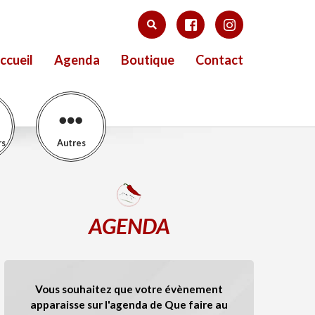
ccueil
Agenda
Boutique
Contact
rs
Autres
AGENDA
Vous souhaitez que votre évènement
apparaisse sur l'agenda de Que faire au