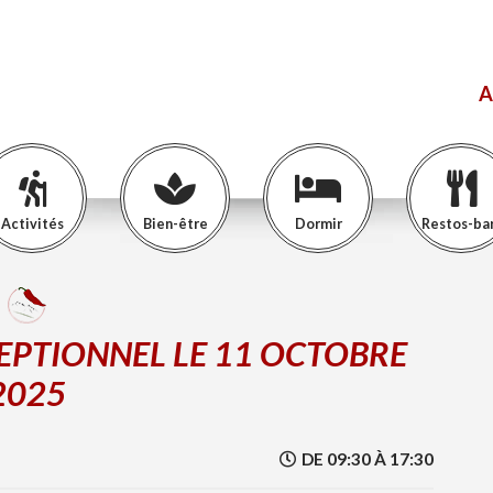
A
Activités
Bien-être
Dormir
Restos-ba
EPTIONNEL LE 11 OCTOBRE
2025
DE 09:30 À 17:30