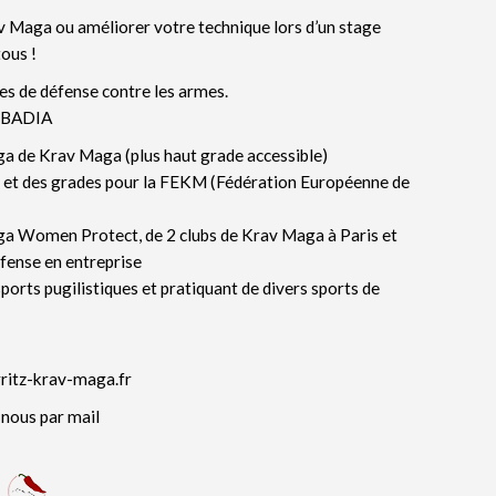
v Maga ou améliorer votre technique lors d’un stage
ous !
s de défense contre les armes.
 OBADIA
a de Krav Maga (plus haut grade accessible)
 et des grades pour la FEKM (Fédération Européenne de
a Women Protect, de 2 clubs de Krav Maga à Paris et
éfense en entreprise
orts pugilistiques et pratiquant de divers sports de
rritz-krav-maga.fr
nous par mail