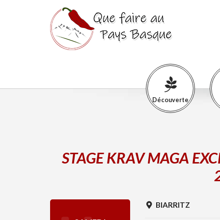
Découverte
STAGE KRAV MAGA EXC
BIARRITZ