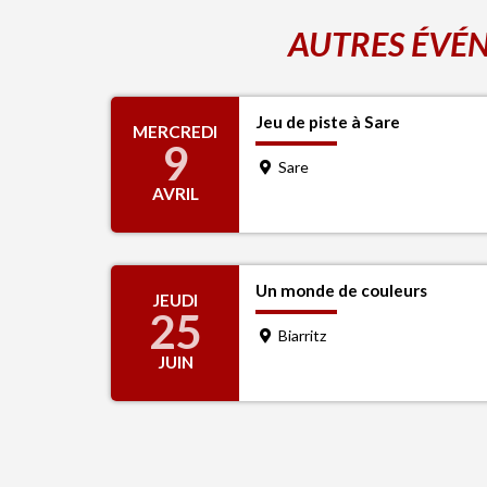
AUTRES ÉVÉN
Jeu de piste à Sare
MERCREDI
9
Sare
AVRIL
Un monde de couleurs
JEUDI
25
Biarritz
JUIN