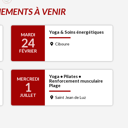
EMENTS À VENIR
Yoga & Soins énergétiques
MARDI
24
Ciboure
FÉVRIER
Yoga • Pilates •
MERCREDI
Renforcement musculaire
1
Plage
JUILLET
Saint Jean de Luz