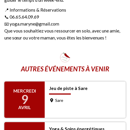
📍 Informations & Réservations
📞 06.65.64.09.69
📧 yoga.maryne@gmail.com
Que vous souhaitiez vous ressourcer en solo, avec une amie,
une sœur ou votre maman, vous êtes les bienvenues !
AUTRES ÉVÉNEMENTS À VENIR
Jeu de piste à Sare
MERCREDI
9
Sare
AVRIL
Yoga & Soins énergétiques