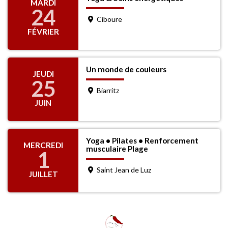
MARDI
24
Ciboure
FÉVRIER
Un monde de couleurs
JEUDI
25
Biarritz
JUIN
Yoga • Pilates • Renforcement
MERCREDI
musculaire Plage
1
Saint Jean de Luz
JUILLET