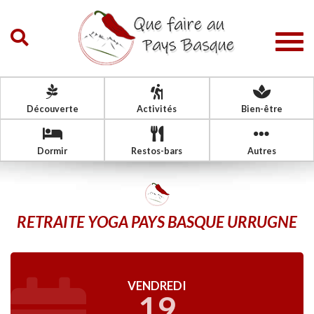
Togg
navig
Découverte
Activités
Bien-être
Dormir
Restos-bars
Autres
RETRAITE YOGA PAYS BASQUE URRUGNE
VENDREDI
19