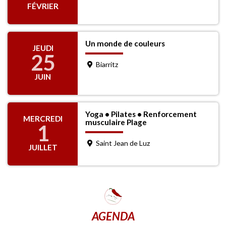
FÉVRIER
Un monde de couleurs
JEUDI
25
Biarritz
JUIN
Yoga • Pilates • Renforcement
MERCREDI
musculaire Plage
1
Saint Jean de Luz
JUILLET
AGENDA