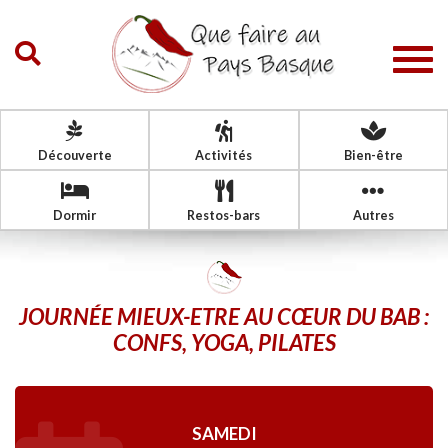
Togg
navig
Découverte
Activités
Bien-être
Dormir
Restos-bars
Autres
JOURNÉE MIEUX-ETRE AU CŒUR DU BAB :
CONFS, YOGA, PILATES
SAMEDI