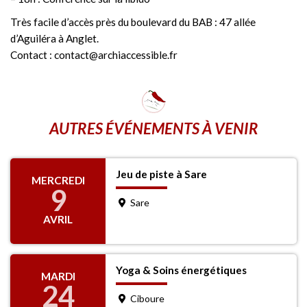
Très facile d’accès près du boulevard du BAB : 47 allée
d’Aguiléra à Anglet.
Contact : contact@archiaccessible.fr
AUTRES ÉVÉNEMENTS À VENIR
Jeu de piste à Sare
MERCREDI
9
Sare
AVRIL
Yoga & Soins énergétiques
MARDI
24
Ciboure