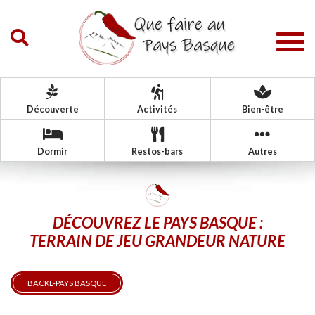
Togg
navig
Découverte
Activités
Bien-être
Dormir
Restos-bars
Autres
DÉCOUVREZ LE PAYS BASQUE :
TERRAIN DE JEU GRANDEUR NATURE
BACKL-PAYS BASQUE