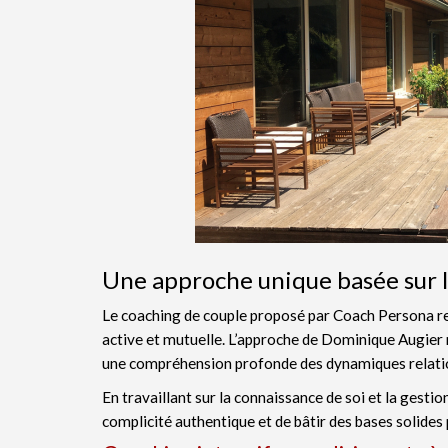
Une approche unique basée sur 
Le coaching de couple proposé par Coach Persona re
active et mutuelle. L’approche de Dominique Augier
une compréhension profonde des dynamiques relatio
En travaillant sur la connaissance de soi et la gest
complicité authentique et de bâtir des bases solides p