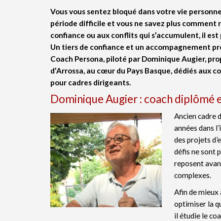
Vous vous sentez bloqué dans votre vie personnel
période difficile et vous ne savez plus comment 
confiance ou aux conflits qui s’accumulent, il est 
Un tiers de confiance et un accompagnement prof
Coach Persona, piloté par Dominique Augier, pro
d’Arrossa, au cœur du Pays Basque, dédiés aux c
pour cadres dirigeants.
Dominique Augier : coach diplômé 
Ancien cadre d
années dans l’i
des projets d’
défis ne sont 
reposent avant
complexes.
Afin de mieux
optimiser la q
il étudie le co