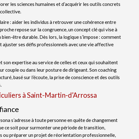
rer les sciences humaines et d’acquérir les outils concrets
collective.
aire : aider les individus à retrouver une cohérence entre
proche repose sur la congruence, un concept clé qui vise à
n bien-être durable. Dès lors, la logique s’impose : comment
t ajuster ses défis professionnels avec une vie affective
 son expertise au service de celles et ceux qui souhaitent
leur couple ou dans leur posture de dirigeant. Son coaching
uré, basé sur l’écoute, la prise de conscience et des outils
.
culiers à Saint-Martin-d’Arrossa
fiance
rsona s’adresse à toute personne en quête de changement
 ce soit pour surmonter une période de transition,
s ou préparer un projet de réorientation professionnelle,