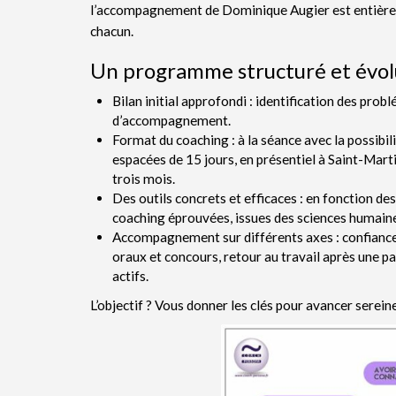
l’accompagnement de Dominique Augier est entièrem
chacun.
Un programme structuré et évol
Bilan initial approfondi : identification des probl
d’accompagnement.
Format du coaching : à la séance avec la possibili
espacées de 15 jours, en présentiel à Saint-Mar
trois mois.
Des outils concrets et efficaces : en fonction de
coaching éprouvées, issues des sciences humain
Accompagnement sur différents axes : confiance 
oraux et concours, retour au travail après une p
actifs.
L’objectif ? Vous donner les clés pour avancer serei