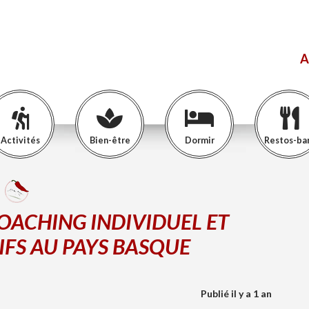
A
Activités
Bien-être
Dormir
Restos-ba
OACHING INDIVIDUEL ET
IFS AU PAYS BASQUE
Publié il y a 1 an