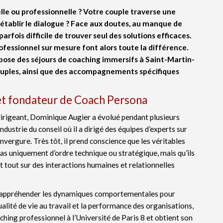
le ou professionnelle ? Votre couple traverse une
rétablir le dialogue ? Face aux doutes, au manque de
parfois difficile de trouver seul des solutions efficaces.
essionnel sur mesure font alors toute la différence.
pose des séjours de coaching immersifs à Saint-Martin-
ouples, ainsi que des accompagnements spécifiques
et fondateur de Coach Persona
irigeant, Dominique Augier a évolué pendant plusieurs
ndustrie du conseil où il a dirigé des équipes d’experts sur
envergure. Très tôt, il prend conscience que les véritables
pas uniquement d’ordre technique ou stratégique, mais qu’ils
 tout sur des interactions humaines et relationnelles
 appréhender les dynamiques comportementales pour
ualité de vie au travail et la performance des organisations,
aching professionnel à l’Université de Paris 8 et obtient son