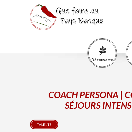
Découverte
COACH PERSONA | C
SÉJOURS INTENS
TALENTS