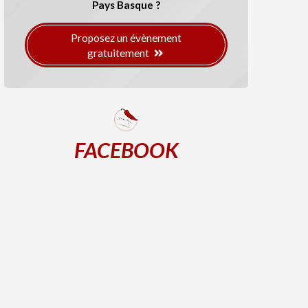
Pays Basque ?
Proposez un évènement
gratuitement
FACEBOOK