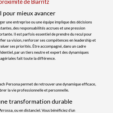
proximité de Biarritz
l pour mieux avancer
ger une entreprise ou une équipe implique des décisions
tantes, des responsabilités accrues et une pression
rtante. Il est parfois essentiel de prendre du recul pour
ifier sa vision, renforcer ses compétences en leadership et
aluer ses priorités. Être accompagné, dans un cadre
identiel, par un tiers neutre et expert des dynamiques
gériales fait toute la différence.
oach Persona permet de retrouver une dynamique efficace,
brer la vie professionnelle et personnelle.
ne transformation durable
rossa, ou en distanciel. Vous bénéficiez d’un