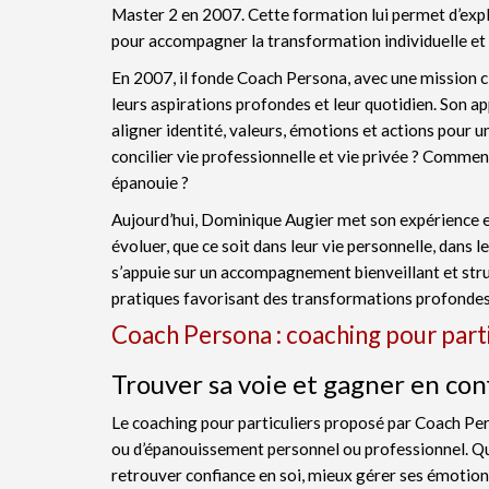
Master 2 en 2007. Cette formation lui permet d’explo
pour accompagner la transformation individuelle et 
En 2007, il fonde Coach Persona, avec une mission cl
leurs aspirations profondes et leur quotidien. Son ap
aligner identité, valeurs, émotions et actions pour u
concilier vie professionnelle et vie privée ? Commen
épanouie ?
Aujourd’hui, Dominique Augier met son expérience et
évoluer, que ce soit dans leur vie personnelle, dans 
s’appuie sur un accompagnement bienveillant et struct
pratiques favorisant des transformations profondes
Coach Persona : coaching pour parti
Trouver sa voie et gagner en con
Le coaching pour particuliers proposé par Coach Pe
ou d’épanouissement personnel ou professionnel. Que
retrouver confiance en soi, mieux gérer ses émotion