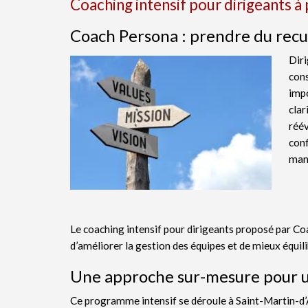
Coaching intensif pour dirigeants à 
Coach Persona : prendre du recu
Diri
cons
impo
clar
réév
conf
mana
Le coaching intensif pour dirigeants proposé par C
d’améliorer la gestion des équipes et de mieux équili
Une approche sur-mesure pour u
Ce programme intensif se déroule à Saint-Martin-d’Ar