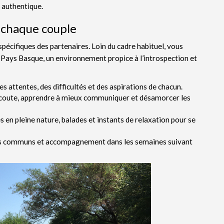
n authentique.
chaque couple
pécifiques des partenaires. Loin du cadre habituel, vous
u Pays Basque, un environnement propice à l’introspection et
es attentes, des difficultés et des aspirations de chacun.
l’écoute, apprendre à mieux communiquer et désamorcer les
 en pleine nature, balades et instants de relaxation pour se
ctifs communs et accompagnement dans les semaines suivant