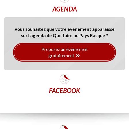
AGENDA
Vous souhaitez que votre évènement apparaisse
sur l'agenda de Que faire au Pays Basque ?
Proposez un évènement
gratuitement
FACEBOOK