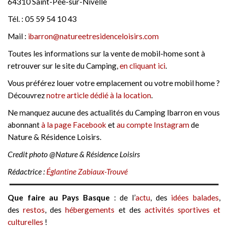
64310 Saint-Pée-sur-Nivelle
Tél. : 05 59 54 10 43
Mail :
ibarron@natureetresidenceloisirs.com
Toutes les informations sur la vente de mobil-home sont à
retrouver sur le site du Camping,
en cliquant ici
.
Vous préférez louer votre emplacement ou votre mobil home ?
Découvrez
notre article dédié à la location
.
Ne manquez aucune des actualités du Camping Ibarron en vous
abonnant
à la page Facebook
et
au compte Instagram
de
Nature & Résidence Loisirs.
Credit photo @Nature & Résidence Loisirs
Rédactrice :
Églantine Zabiaux-Trouvé
Que faire au Pays Basque
: de l’
actu
, des
idées balades
,
des
restos
, des
hébergements
et des
activités sportives et
culturelles
!