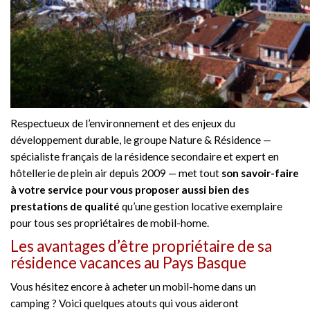
Respectueux de l’environnement et des enjeux du
développement durable, le groupe Nature & Résidence —
spécialiste français de la résidence secondaire et expert en
hôtellerie de plein air depuis 2009 — met tout
son savoir-faire
à votre service pour vous proposer aussi bien des
prestations de qualité
qu’une gestion locative exemplaire
pour tous ses propriétaires de mobil-home.
Les avantages d’être propriétaire de sa
résidence vacances au Pays Basque
Vous hésitez encore à acheter un mobil-home dans un
camping ? Voici quelques atouts qui vous aideront