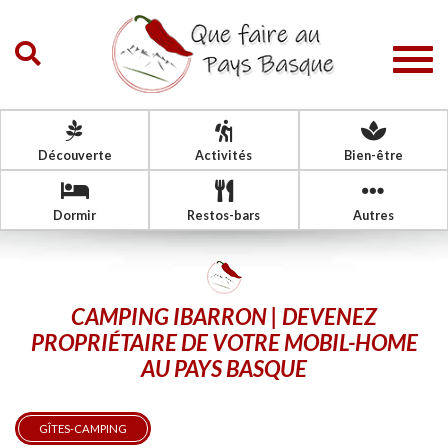
Togg
navig
Découverte
Activités
Bien-être
Dormir
Restos-bars
Autres
CAMPING IBARRON | DEVENEZ
PROPRIÉTAIRE DE VOTRE MOBIL-HOME
AU PAYS BASQUE
GÎTES-CAMPING