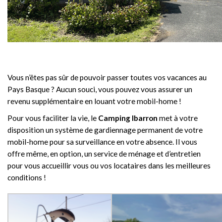
Vous n’êtes pas sûr de pouvoir passer toutes vos vacances au
Pays Basque ? Aucun souci, vous pouvez vous assurer un
revenu supplémentaire en louant votre mobil-home !
Pour vous faciliter la vie, le
Camping Ibarron
met à votre
disposition un système de gardiennage permanent de votre
mobil-home pour sa surveillance en votre absence. Il vous
offre même, en option, un service de ménage et d’entretien
pour vous accueillir vous ou vos locataires dans les meilleures
conditions !