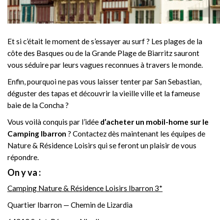
Et si c’était le moment de s’essayer au surf ? Les plages de la
côte des Basques ou de la Grande Plage de Biarritz sauront
vous séduire par leurs vagues reconnues à travers le monde.
Enfin, pourquoi ne pas vous laisser tenter par San Sebastian,
déguster des tapas et découvrir la vieille ville et la fameuse
baie de la Concha ?
Vous voilà conquis par l’idée
d’acheter un mobil-home sur le
Camping Ibarron
? Contactez dès maintenant les équipes de
Nature & Résidence Loisirs qui se feront un plaisir de vous
répondre.
On y va :
Camping Nature & Résidence Loisirs Ibarron 3*
Quartier Ibarron — Chemin de Lizardia