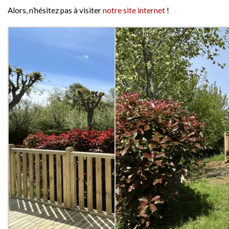
Alors, n’hésitez pas à visiter
notre site internet
!